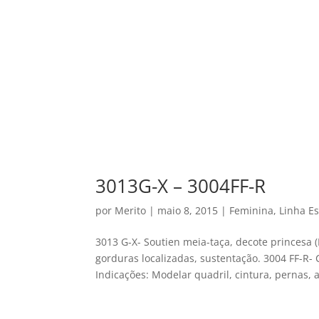
3013G-X – 3004FF-R
por
Merito
|
maio 8, 2015
|
Feminina
,
Linha Es
3013 G-X- Soutien meia-taça, decote princesa (
gorduras localizadas, sustentação. 3004 FF-R-
Indicações: Modelar quadril, cintura, pernas, 