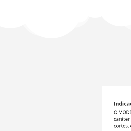
Indica
O MODE
caráter
cortes,