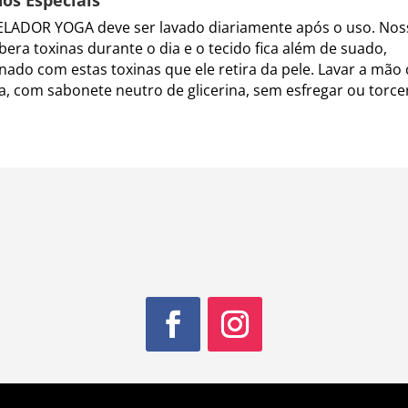
LADOR YOGA deve ser lavado diariamente após o uso. Nos
ibera toxinas durante o dia e o tecido fica além de suado,
ado com estas toxinas que ele retira da pele. Lavar a mão
ia, com sabonete neutro de glicerina, sem esfregar ou torcer,