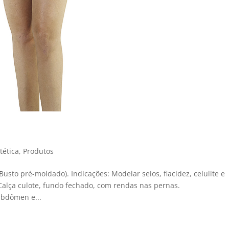
tética
,
Produtos
Busto pré-moldado). Indicações: Modelar seios, flacidez, celulite e
 Calça culote, fundo fechado, com rendas nas pernas.
abdômen e...