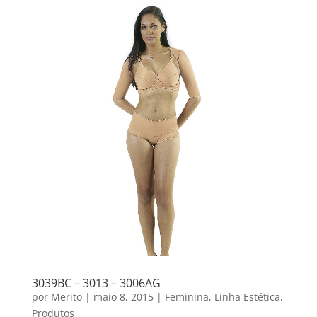
3039BC – 3013 – 3006AG
por
Merito
|
maio 8, 2015
|
Feminina
,
Linha Estética
,
Produtos