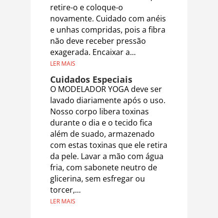
retire-o e coloque-o
novamente. Cuidado com anéis
e unhas compridas, pois a fibra
não deve receber pressão
exagerada. Encaixar a...
LER MAIS
Cuidados Especiais
O MODELADOR YOGA deve ser
lavado diariamente após o uso.
Nosso corpo libera toxinas
durante o dia e o tecido fica
além de suado, armazenado
com estas toxinas que ele retira
da pele. Lavar a mão com água
fria, com sabonete neutro de
glicerina, sem esfregar ou
torcer,...
LER MAIS