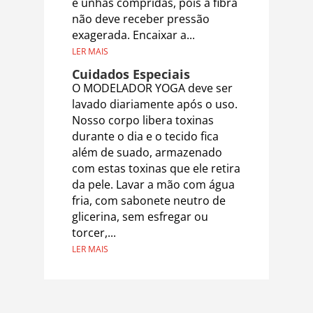
e unhas compridas, pois a fibra
não deve receber pressão
exagerada. Encaixar a...
LER MAIS
Cuidados Especiais
O MODELADOR YOGA deve ser
lavado diariamente após o uso.
Nosso corpo libera toxinas
durante o dia e o tecido fica
além de suado, armazenado
com estas toxinas que ele retira
da pele. Lavar a mão com água
fria, com sabonete neutro de
glicerina, sem esfregar ou
torcer,...
LER MAIS