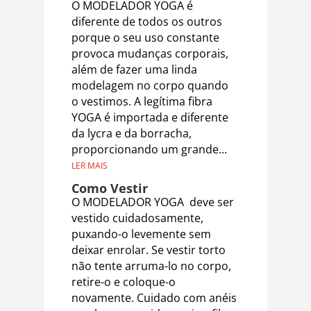
O MODELADOR YOGA é
diferente de todos os outros
porque o seu uso constante
provoca mudanças corporais,
além de fazer uma linda
modelagem no corpo quando
o vestimos. A legítima fibra
YOGA é importada e diferente
da lycra e da borracha,
proporcionando um grande...
LER MAIS
Como Vestir
O MODELADOR YOGA deve ser
vestido cuidadosamente,
puxando-o levemente sem
deixar enrolar. Se vestir torto
não tente arruma-lo no corpo,
retire-o e coloque-o
novamente. Cuidado com anéis