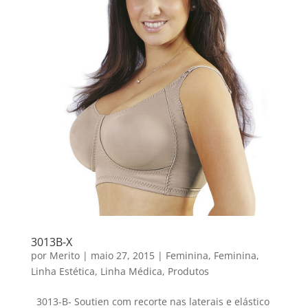
3013B-X
por
Merito
|
maio 27, 2015
|
Feminina
,
Feminina
,
Linha Estética
,
Linha Médica
,
Produtos
3013-B- Soutien com recorte nas laterais e elástico