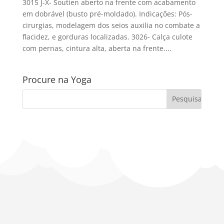
3015 J-X- Soutien aberto na frente com acabamento
em dobrável (busto pré-moldado). Indicações: Pós-
cirurgias, modelagem dos seios auxilia no combate a
flacidez, e gorduras localizadas. 3026- Calça culote
com pernas, cintura alta, aberta na frente....
Procure na Yoga