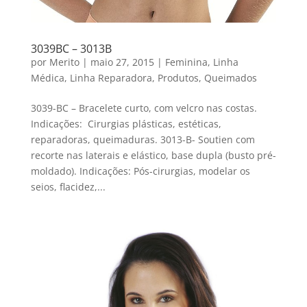
3039BC – 3013B
por
Merito
|
maio 27, 2015
|
Feminina
,
Linha
Médica
,
Linha Reparadora
,
Produtos
,
Queimados
3039-BC – Bracelete curto, com velcro nas costas.
Indicações: Cirurgias plásticas, estéticas,
reparadoras, queimaduras. 3013-B- Soutien com
recorte nas laterais e elástico, base dupla (busto pré-
moldado). Indicações: Pós-cirurgias, modelar os
seios, flacidez,...