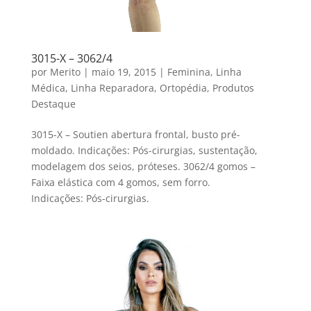
3015-X – 3062/4
por
Merito
|
maio 19, 2015
|
Feminina
,
Linha
Médica
,
Linha Reparadora
,
Ortopédia
,
Produtos
Destaque
3015-X – Soutien abertura frontal, busto pré-
moldado. Indicações: Pós-cirurgias, sustentação,
modelagem dos seios, próteses. 3062/4 gomos –
Faixa elástica com 4 gomos, sem forro.
Indicações: Pós-cirurgias.