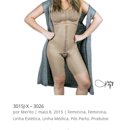
3015J-X – 3026
por
Merito
|
maio 8, 2015
|
Feminina
,
Feminina
,
Linha Estética
,
Linha Médica
,
Pós Parto
,
Produtos