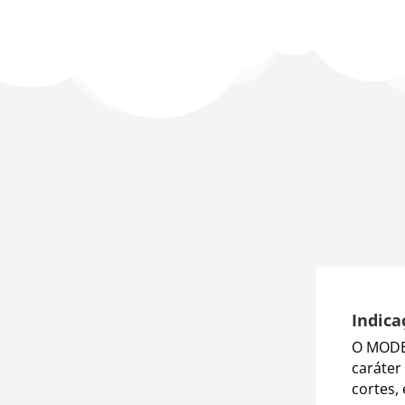
Indica
O MODE
caráter
cortes,