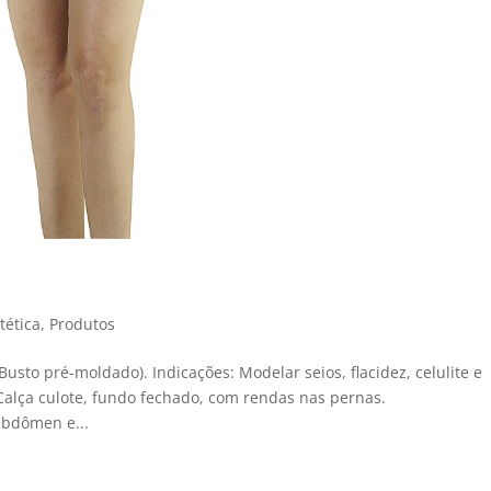
tética
,
Produtos
Busto pré-moldado). Indicações: Modelar seios, flacidez, celulite e
 Calça culote, fundo fechado, com rendas nas pernas.
abdômen e...