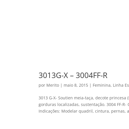
3013G-X – 3004FF-R
por
Merito
|
maio 8, 2015
|
Feminina
,
Linha Es
3013 G-X- Soutien meia-taça, decote princesa (
gorduras localizadas, sustentação. 3004 FF-R-
Indicações: Modelar quadril, cintura, pernas, 