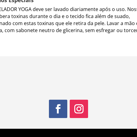
LADOR YOGA deve ser lavado diariamente após o uso. Nos
ibera toxinas durante o dia e o tecido fica além de suado,
ado com estas toxinas que ele retira da pele. Lavar a mão
ia, com sabonete neutro de glicerina, sem esfregar ou torcer,