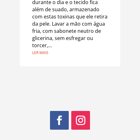
durante o dia e o tecido fica
além de suado, armazenado
com estas toxinas que ele retira
da pele. Lavar a mão com água
fria, com sabonete neutro de
glicerina, sem esfregar ou
torcer,...
LER MAIS