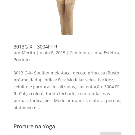
3013G-X – 3004FF-R
por
Merito
|
maio 8, 2015
|
Feminina
,
Linha Estética
,
Produtos
3013 G-X- Soutien meia-taça, decote princesa (Busto
pré-moldado). Indicações: Modelar seios, flacidez,
celulite e gorduras localizadas, sustentação. 3004 FF-
R- Calça culote, fundo fechado, com rendas nas
pernas. Indicações: Modelar quadril, cintura, pernas,
abdômen e...
Procure na Yoga