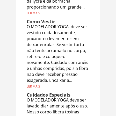
da lycra e da borracha,
proporcionando um grande...
LER MAIS
Como Vestir
O MODELADOR YOGA deve ser
vestido cuidadosamente,
puxando-o levemente sem
deixar enrolar. Se vestir torto
não tente arruma-lo no corpo,
retire-o e coloque-o
novamente. Cuidado com anéis
e unhas compridas, pois a fibra
não deve receber pressão
exagerada. Encaixar a...
LER MAIS
Cuidados Especiais
O MODELADOR YOGA deve ser
lavado diariamente após o uso.
Nosso corpo libera toxinas