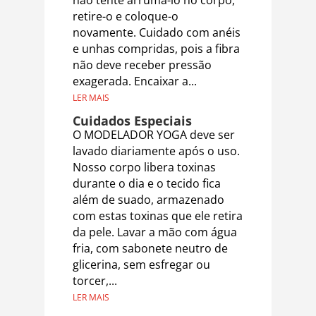
não tente arruma-lo no corpo,
retire-o e coloque-o
novamente. Cuidado com anéis
e unhas compridas, pois a fibra
não deve receber pressão
exagerada. Encaixar a...
LER MAIS
Cuidados Especiais
O MODELADOR YOGA deve ser
lavado diariamente após o uso.
Nosso corpo libera toxinas
durante o dia e o tecido fica
além de suado, armazenado
com estas toxinas que ele retira
da pele. Lavar a mão com água
fria, com sabonete neutro de
glicerina, sem esfregar ou
torcer,...
LER MAIS