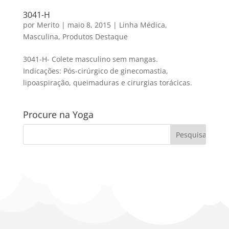
3041-H
por
Merito
|
maio 8, 2015
|
Linha Médica
,
Masculina
,
Produtos Destaque
3041-H- Colete masculino sem mangas.
Indicações: Pós-cirúrgico de ginecomastia,
lipoaspiração, queimaduras e cirurgias torácicas.
Procure na Yoga