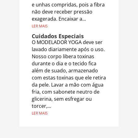
e unhas compridas, pois a fibra
não deve receber pressão
exagerada. Encaixar a...
LER MAIS
Cuidados Especiais
O MODELADOR YOGA deve ser
lavado diariamente após o uso.
Nosso corpo libera toxinas
durante o dia e o tecido fica
além de suado, armazenado
com estas toxinas que ele retira
da pele. Lavar a mão com água
fria, com sabonete neutro de
glicerina, sem esfregar ou
torcer,...
LER MAIS