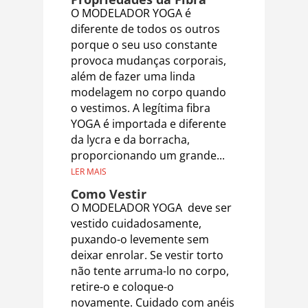
O MODELADOR YOGA é
diferente de todos os outros
porque o seu uso constante
provoca mudanças corporais,
além de fazer uma linda
modelagem no corpo quando
o vestimos. A legítima fibra
YOGA é importada e diferente
da lycra e da borracha,
proporcionando um grande...
LER MAIS
Como Vestir
O MODELADOR YOGA deve ser
vestido cuidadosamente,
puxando-o levemente sem
deixar enrolar. Se vestir torto
não tente arruma-lo no corpo,
retire-o e coloque-o
novamente. Cuidado com anéis