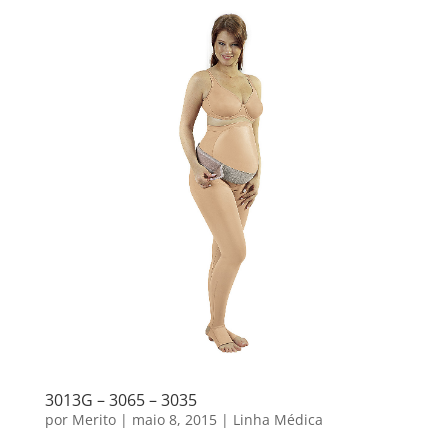
3013G – 3065 – 3035
por
Merito
|
maio 8, 2015
|
Linha Médica