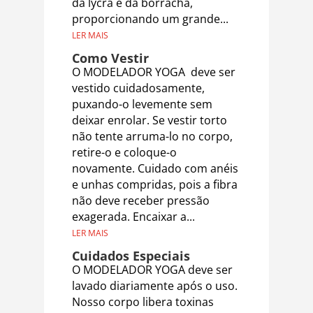
da lycra e da borracha,
proporcionando um grande...
LER MAIS
Como Vestir
O MODELADOR YOGA deve ser
vestido cuidadosamente,
puxando-o levemente sem
deixar enrolar. Se vestir torto
não tente arruma-lo no corpo,
retire-o e coloque-o
novamente. Cuidado com anéis
e unhas compridas, pois a fibra
não deve receber pressão
exagerada. Encaixar a...
LER MAIS
Cuidados Especiais
O MODELADOR YOGA deve ser
lavado diariamente após o uso.
Nosso corpo libera toxinas