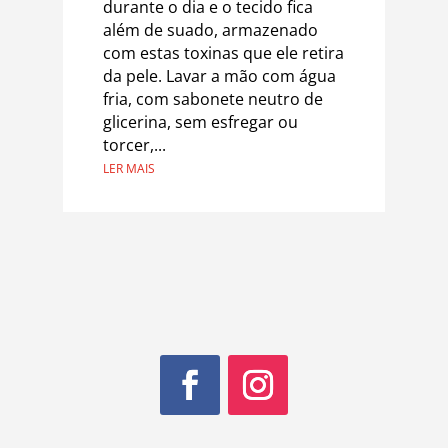
durante o dia e o tecido fica
além de suado, armazenado
com estas toxinas que ele retira
da pele. Lavar a mão com água
fria, com sabonete neutro de
glicerina, sem esfregar ou
torcer,...
LER MAIS