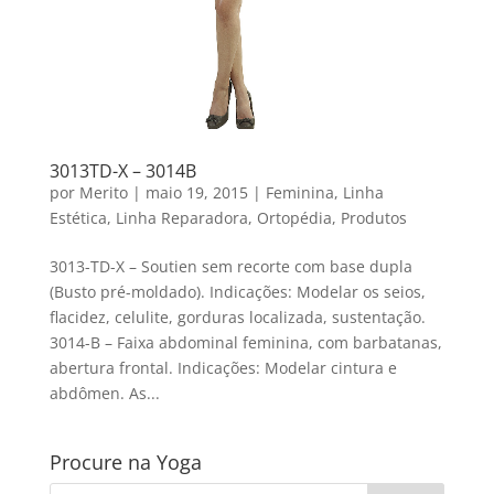
3013TD-X – 3014B
por
Merito
|
maio 19, 2015
|
Feminina
,
Linha
Estética
,
Linha Reparadora
,
Ortopédia
,
Produtos
3013-TD-X – Soutien sem recorte com base dupla
(Busto pré-moldado). Indicações: Modelar os seios,
flacidez, celulite, gorduras localizada, sustentação.
3014-B – Faixa abdominal feminina, com barbatanas,
abertura frontal. Indicações: Modelar cintura e
abdômen. As...
Procure na Yoga