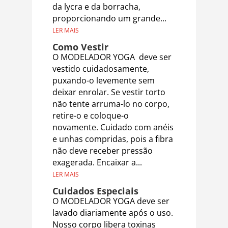
da lycra e da borracha,
proporcionando um grande...
LER MAIS
Como Vestir
O MODELADOR YOGA deve ser
vestido cuidadosamente,
puxando-o levemente sem
deixar enrolar. Se vestir torto
não tente arruma-lo no corpo,
retire-o e coloque-o
novamente. Cuidado com anéis
e unhas compridas, pois a fibra
não deve receber pressão
exagerada. Encaixar a...
LER MAIS
Cuidados Especiais
O MODELADOR YOGA deve ser
lavado diariamente após o uso.
Nosso corpo libera toxinas