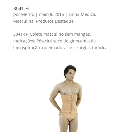
3041-H
por
Merito
|
maio 8, 2015
|
Linha Médica
,
Masculina
,
Produtos Destaque
3041-H- Colete masculino sem mangas.
Indicações: Pós-cirúrgico de ginecomastia,
lipoaspiração, queimaduras e cirurgias torácicas.