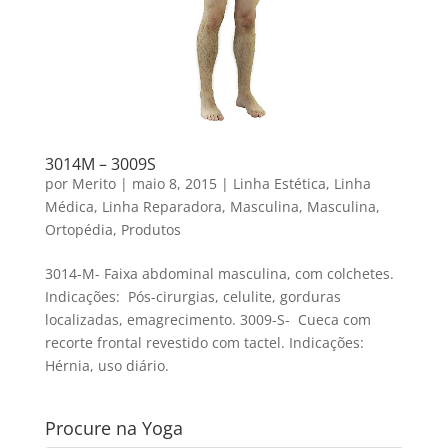
3014M – 3009S
por
Merito
|
maio 8, 2015
|
Linha Estética
,
Linha
Médica
,
Linha Reparadora
,
Masculina
,
Masculina
,
Ortopédia
,
Produtos
3014-M- Faixa abdominal masculina, com colchetes.
Indicações: Pós-cirurgias, celulite, gorduras
localizadas, emagrecimento. 3009-S- Cueca com
recorte frontal revestido com tactel. Indicações:
Hérnia, uso diário.
Procure na Yoga