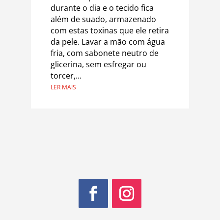
durante o dia e o tecido fica
além de suado, armazenado
com estas toxinas que ele retira
da pele. Lavar a mão com água
fria, com sabonete neutro de
glicerina, sem esfregar ou
torcer,...
LER MAIS