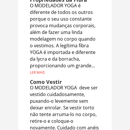
O MODELADOR YOGA é
diferente de todos os outros
porque o seu uso constante
provoca mudanças corporais,
além de fazer uma linda
modelagem no corpo quando
o vestimos. A legítima fibra
YOGA é importada e diferente
da lycra e da borracha,
proporcionando um grande...
LER MAIS
Como Vestir
O MODELADOR YOGA deve ser
vestido cuidadosamente,
puxando-o levemente sem
deixar enrolar. Se vestir torto
não tente arruma-lo no corpo,
retire-o e coloque-o
novamente. Cuidado com anéis