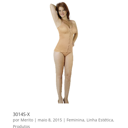
3014S-X
por
Merito
|
maio 8, 2015
|
Feminina
,
Linha Estética
,
Produtos