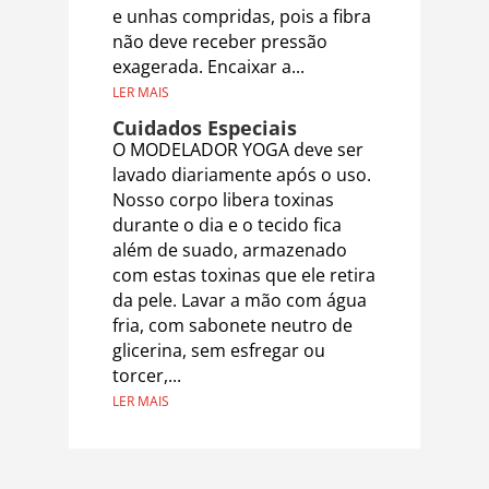
e unhas compridas, pois a fibra
não deve receber pressão
exagerada. Encaixar a...
LER MAIS
Cuidados Especiais
O MODELADOR YOGA deve ser
lavado diariamente após o uso.
Nosso corpo libera toxinas
durante o dia e o tecido fica
além de suado, armazenado
com estas toxinas que ele retira
da pele. Lavar a mão com água
fria, com sabonete neutro de
glicerina, sem esfregar ou
torcer,...
LER MAIS