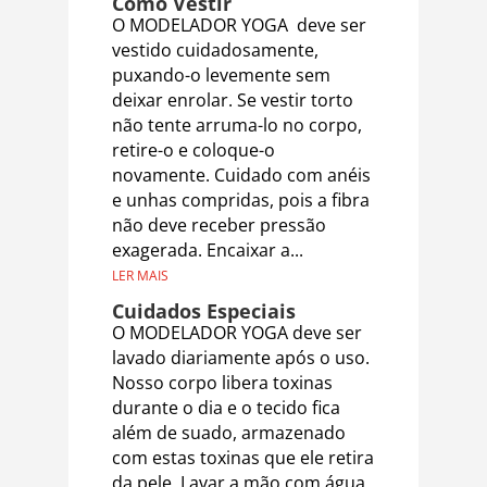
Como Vestir
O MODELADOR YOGA deve ser
vestido cuidadosamente,
puxando-o levemente sem
deixar enrolar. Se vestir torto
não tente arruma-lo no corpo,
retire-o e coloque-o
novamente. Cuidado com anéis
e unhas compridas, pois a fibra
não deve receber pressão
exagerada. Encaixar a...
LER MAIS
Cuidados Especiais
O MODELADOR YOGA deve ser
lavado diariamente após o uso.
Nosso corpo libera toxinas
durante o dia e o tecido fica
além de suado, armazenado
com estas toxinas que ele retira
da pele. Lavar a mão com água