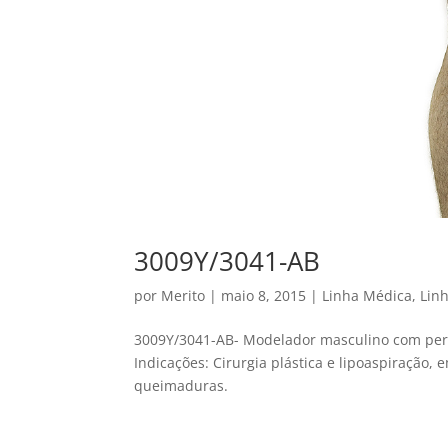
3009Y/3041-AB
por
Merito
|
maio 8, 2015
|
Linha Médica
,
Lin
3009Y/3041-AB- Modelador masculino com perna
Indicações: Cirurgia plástica e lipoaspiração, 
queimaduras.