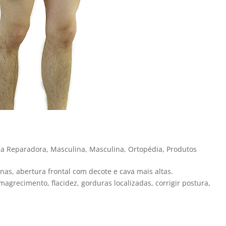
ha Reparadora
,
Masculina
,
Masculina
,
Ortopédia
,
Produtos
s, abertura frontal com decote e cava mais altas.
emagrecimento, flacidez, gorduras localizadas, corrigir postura,