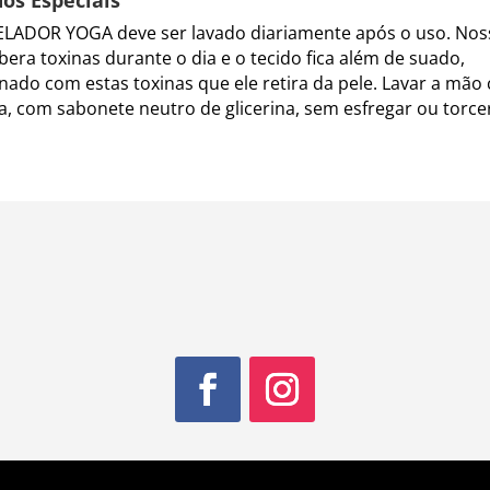
LADOR YOGA deve ser lavado diariamente após o uso. Nos
ibera toxinas durante o dia e o tecido fica além de suado,
ado com estas toxinas que ele retira da pele. Lavar a mão
ia, com sabonete neutro de glicerina, sem esfregar ou torcer,