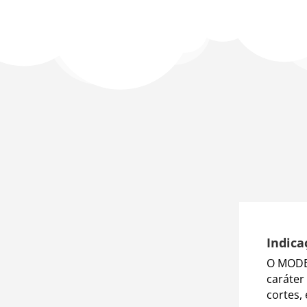
Indica
O MODE
caráter
cortes,