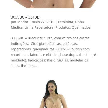
3039BC – 3013B
por
Merito
|
maio 27, 2015
|
Feminina
,
Linha
Médica
,
Linha Reparadora
,
Produtos
,
Queimados
3039-BC – Bracelete curto, com velcro nas costas.
Indicações: Cirurgias plásticas, estéticas,
reparadoras, queimaduras. 3013-B- Soutien com
recorte nas laterais e elástico, base dupla (busto pré-
moldado). Indicações: Pós-cirurgias, modelar os
seios, flacidez,...