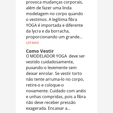
provoca mudanças corporais,
além de fazer uma linda
modelagem no corpo quando
o vestimos. A legítima fibra
YOGA é importada e diferente
da lycra e da borracha,
proporcionando um grande...
LER MAIS
Como Vestir
O MODELADOR YOGA deve ser
vestido cuidadosamente,
puxando-o levemente sem
deixar enrolar. Se vestir torto
não tente arruma-lo no corpo,
retire-o e coloque-o
novamente. Cuidado com anéis
e unhas compridas, pois a fibra
não deve receber pressão
exagerada. Encaixar a...