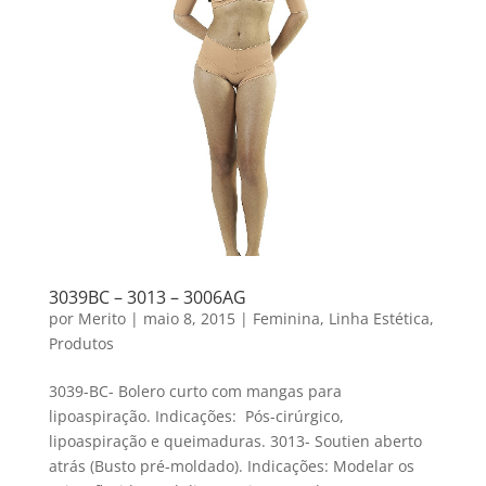
3039BC – 3013 – 3006AG
por
Merito
|
maio 8, 2015
|
Feminina
,
Linha Estética
,
Produtos
3039-BC- Bolero curto com mangas para
lipoaspiração. Indicações: Pós-cirúrgico,
lipoaspiração e queimaduras. 3013- Soutien aberto
atrás (Busto pré-moldado). Indicações: Modelar os