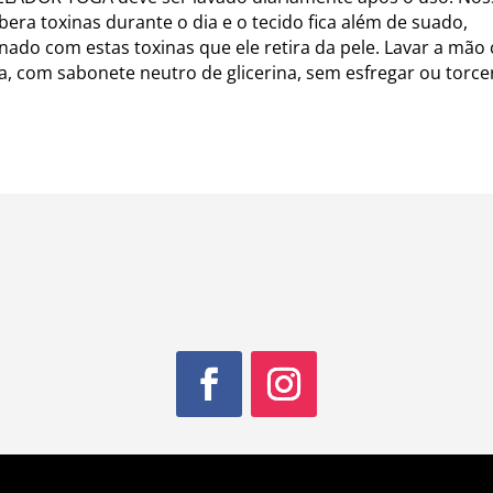
ibera toxinas durante o dia e o tecido fica além de suado,
ado com estas toxinas que ele retira da pele. Lavar a mão
ia, com sabonete neutro de glicerina, sem esfregar ou torcer,