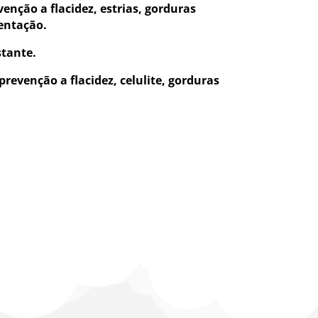
enção a flacidez, estrias, gorduras
entação.
stante.
evenção a flacidez, celulite, gorduras