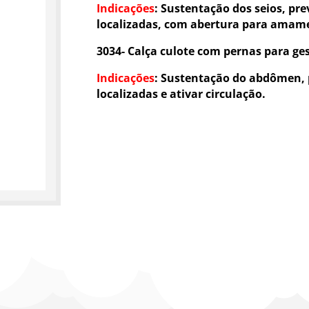
Indicações
:
Sustentação dos seios, prev
localizadas, com abertura para amam
3034-
Calça culote com pernas para ge
Indicações
:
Sustentação do abdômen, pr
localizadas e ativar circulação.