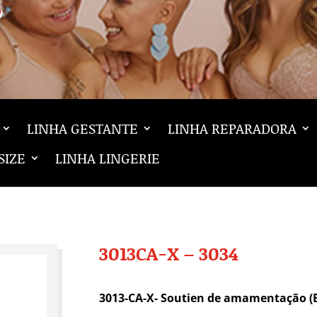
LINHA GESTANTE
LINHA REPARADORA
SIZE
LINHA LINGERIE
3013CA-X – 3034
3013-CA-X-
Soutien de amamentação (B