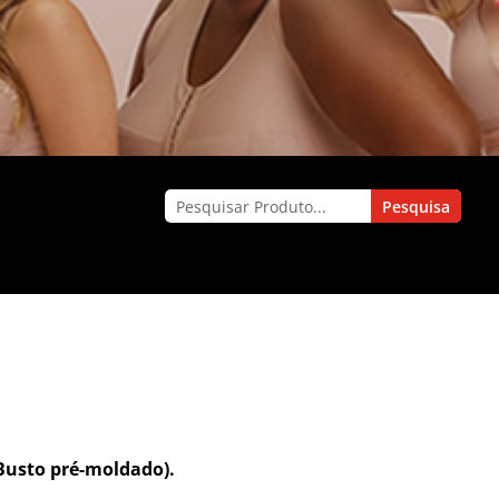
usto pré-moldado).