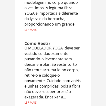
modelagem no corpo quando
o vestimos. A legítima fibra
YOGA é importada e diferente
da lycra e da borracha,
proporcionando um grande...
LER MAIS
Como Vestir
O MODELADOR YOGA deve ser
vestido cuidadosamente,
puxando-o levemente sem
deixar enrolar. Se vestir torto
não tente arruma-lo no corpo,
retire-o e coloque-o
novamente. Cuidado com anéis
e unhas compridas, pois a fibra
não deve receber pressão
exagerada. Encaixar a...
LER MAIS